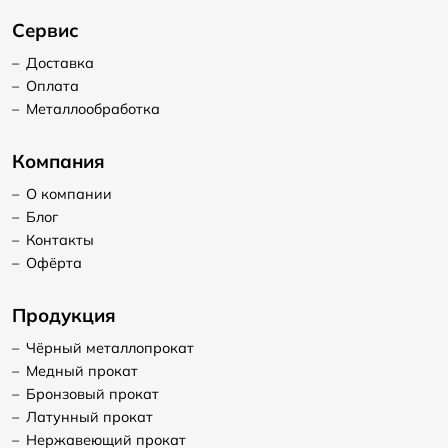
Сервис
–
Доставка
–
Оплата
–
Металлообработка
Компания
–
О компании
–
Блог
–
Контакты
–
Офёрта
Продукция
–
Чёрный металлопрокат
–
Медный прокат
–
Бронзовый прокат
–
Латунный прокат
–
Нержавеющий прокат