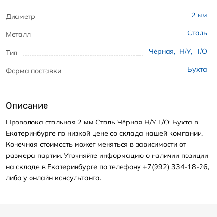
2
мм
Диаметр
Сталь
Металл
Чёрная
,
Н/У
,
Т/О
Тип
Бухта
Форма поставки
Описание
Проволока стальная 2 мм Сталь Чёрная Н/У Т/О; Бухта в
Екатеринбурге по низкой цене со склада нашей компании.
Конечная стоимость может меняться в зависимости от
размера партии. Уточняйте информацию о наличии позиции
на складе в Екатеринбурге по телефону +7(992) 334-18-26,
либо у онлайн консультанта.