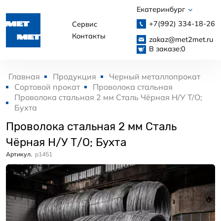
Екатеринбург
+7(992)
334-18-26
Сервис
Контакты
zakaz@met2met.ru
В заказе:
0
Главная
Продукция
Черный металлопрокат
Сортовой прокат
Проволока стальная
Проволока стальная 2 мм Сталь Чёрная Н/У Т/О;
Бухта
Проволока стальная 2 мм Сталь
Чёрная Н/У Т/О; Бухта
Артикул.
p1451