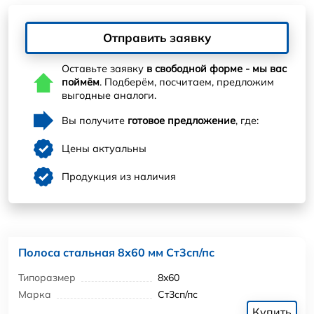
Отправить заявку
Оставьте заявку
в свободной форме - мы вас
поймём
. Подберём, посчитаем, предложим
выгодные аналоги.
Вы получите
готовое предложение
, где:
Цены актуальны
Продукция из наличия
Полоса стальная 8x60 мм Ст3сп/пс
Типоразмер
8x60
Марка
Ст3сп/пс
Купить