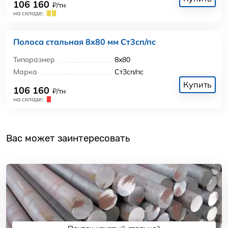
106 160
₽/тн
на складе:
Полоса стальная 8x80 мм Ст3сп/пс
Типоразмер
8x80
Марка
Ст3сп/пс
Купить
106 160
₽/тн
на складе:
Вас может заинтересовать