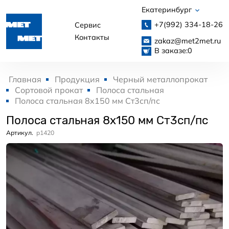
Екатеринбург
+7(992)
334-18-26
Сервис
Контакты
zakaz@met2met.ru
В заказе:
0
Главная
Продукция
Черный металлопрокат
Сортовой прокат
Полоса стальная
Полоса стальная 8x150 мм Ст3сп/пс
Полоса стальная 8x150 мм Ст3сп/пс
Артикул.
p1420