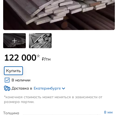
122 000
*
₽/тн
Купить
В наличии
Доставка в
Екатеринбурге
*конечная стоимость может меняться в зависимости от
размера партии.
8
мм
Толщина