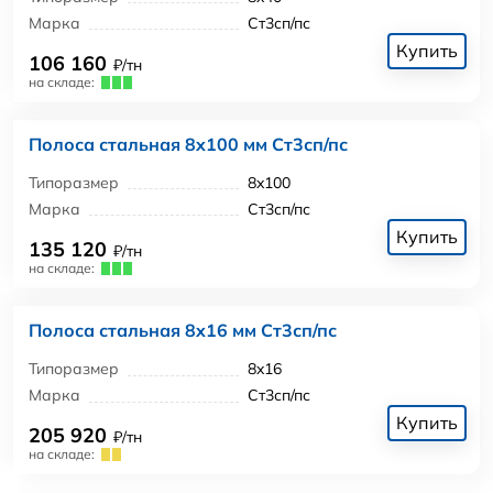
Марка
Ст3сп/пс
Купить
106 160
₽/тн
на складе:
Полоса стальная 8x100 мм Ст3сп/пс
Типоразмер
8x100
Марка
Ст3сп/пс
Купить
135 120
₽/тн
на складе:
Полоса стальная 8x16 мм Ст3сп/пс
Типоразмер
8x16
Марка
Ст3сп/пс
Купить
205 920
₽/тн
на складе: