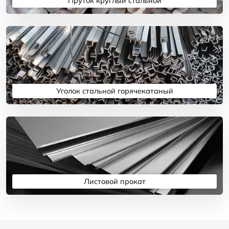
Пруток круглый стальной
Подробнее
Уголок стальной горячекатаный
Подробнее
Листовой прокат
Подробнее