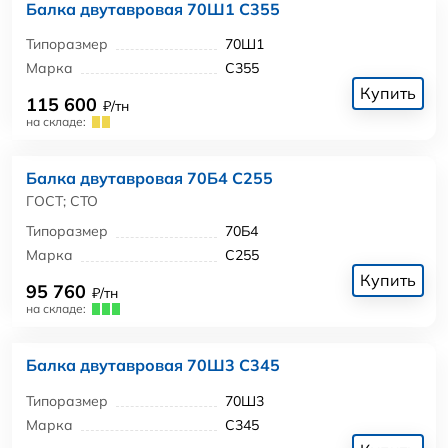
Балка двутавровая 70Ш1 С355
Типоразмер
70Ш1
Марка
С355
Купить
115 600
₽/тн
на складе:
Балка двутавровая 70Б4 С255
ГОСТ; СТО
Типоразмер
70Б4
Марка
С255
Купить
95 760
₽/тн
на складе:
Балка двутавровая 70Ш3 С345
Типоразмер
70Ш3
Марка
С345