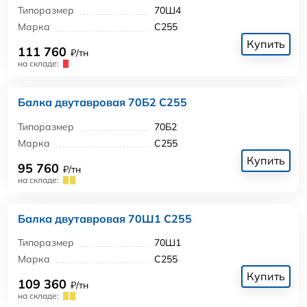
Типоразмер
70Ш4
Марка
С255
Купить
111 760
₽/тн
на складе:
Балка двутавровая 70Б2 С255
Типоразмер
70Б2
Марка
С255
Купить
95 760
₽/тн
на складе:
Балка двутавровая 70Ш1 С255
Типоразмер
70Ш1
Марка
С255
Купить
109 360
₽/тн
на складе: