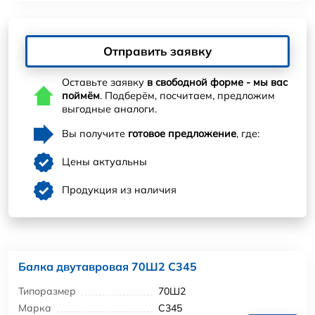
Отправить заявку
Оставьте заявку
в свободной форме - мы вас
поймём
. Подберём, посчитаем, предложим
выгодные аналоги.
Вы получите
готовое предложение
, где:
Цены актуальны
Продукция из наличия
Балка двутавровая 70Ш2 С345
Типоразмер
70Ш2
Марка
С345