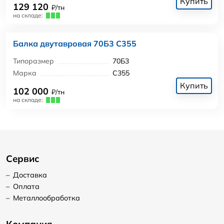
Купить
129 120
₽/тн
на складе:
Балка двутавровая 70Б3 С355
Типоразмер
70Б3
Марка
С355
Купить
102 000
₽/тн
на складе:
Сервис
–
Доставка
–
Оплата
–
Металлообработка
Компания