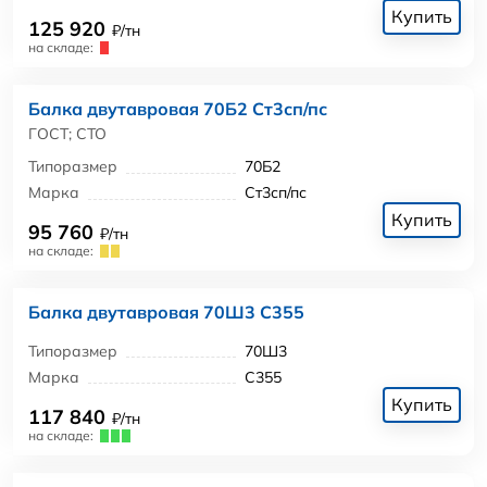
Купить
125 920
₽/тн
на складе:
Балка двутавровая 70Б2 Ст3сп/пс
ГОСТ; СТО
Типоразмер
70Б2
Марка
Ст3сп/пс
Купить
95 760
₽/тн
на складе:
Балка двутавровая 70Ш3 С355
Типоразмер
70Ш3
Марка
С355
Купить
117 840
₽/тн
на складе: