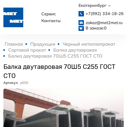
Екатеринбург
+7(992)
334-18-26
Сервис
Контакты
zakaz@met2met.ru
В заказе:
0
Главная
Продукция
Черный металлопрокат
Сортовой прокат
Балка двутавровая
Балка двутавровая 70Ш5 С255 ГОСТ СТО
Балка двутавровая 70Ш5 С255 ГОСТ
СТО
Артикул.
p659