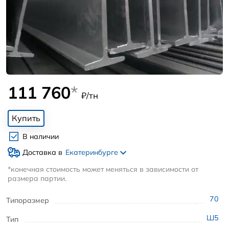
111 760
*
₽/тн
Купить
В наличии
Доставка в
Екатеринбурге
*конечная стоимость может меняться в зависимости от
размера партии.
70
Типоразмер
Ш5
Тип