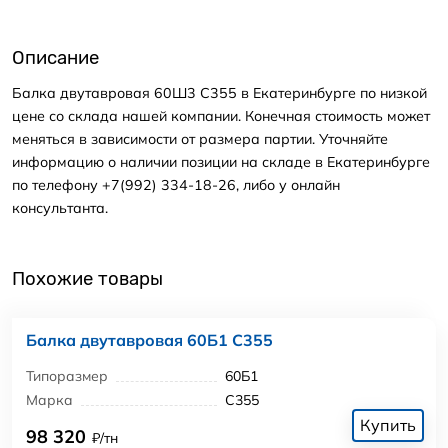
Описание
Балка двутавровая 60Ш3 С355 в Екатеринбурге по низкой
цене со склада нашей компании. Конечная стоимость может
меняться в зависимости от размера партии. Уточняйте
информацию о наличии позиции на складе в Екатеринбурге
по телефону +7(992) 334-18-26, либо у онлайн
консультанта.
Похожие товары
Балка двутавровая 60Б1 С355
Типоразмер
60Б1
Марка
С355
Купить
98 320
₽/тн