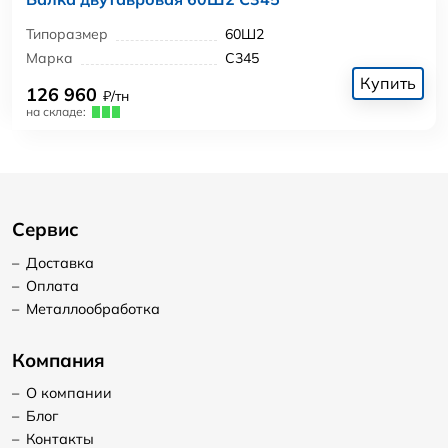
Типоразмер
60Ш2
Марка
С345
Купить
126 960
₽/тн
на складе:
Сервис
–
Доставка
–
Оплата
–
Металлообработка
Компания
–
О компании
–
Блог
–
Контакты