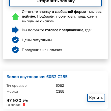
Отправить заявку
Оставьте заявку
в свободной форме - мы вас
поймём
. Подберём, посчитаем, предложим
выгодные аналоги.
Вы получите
готовое предложение
, где:
Цены актуальны
Продукция из наличия
Балка двутавровая 60Б2 С255
Типоразмер
60Б2
Марка
С255
Купить
97 920
₽/тн
на складе: