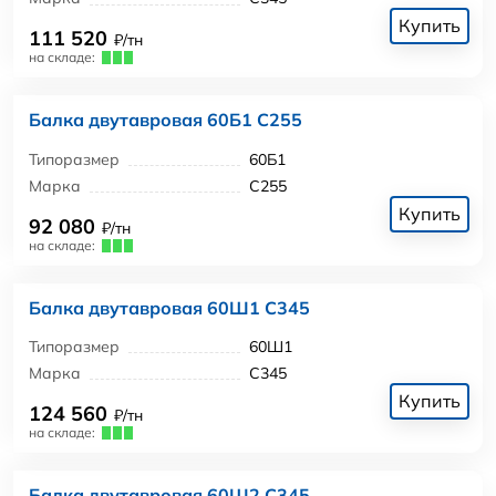
Купить
111 520
₽/тн
на складе:
Балка двутавровая 60Б1 С255
Типоразмер
60Б1
Марка
С255
Купить
92 080
₽/тн
на складе:
Балка двутавровая 60Ш1 С345
Типоразмер
60Ш1
Марка
С345
Купить
124 560
₽/тн
на складе:
Балка двутавровая 60Ш2 С345