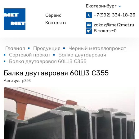
Екатеринбург
+7(992)
334-18-26
Сервис
Контакты
zakaz@met2met.ru
В заказе:
0
Главная
Продукция
Черный металлопрокат
Сортовой прокат
Балка двутавровая
Балка двутавровая 60Ш3 С355
Балка двутавровая 60Ш3 С355
Артикул.
p393