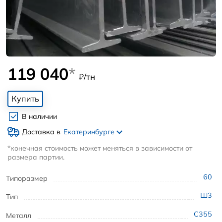
119 040
*
₽/тн
Купить
В наличии
Доставка в
Екатеринбурге
*конечная стоимость может меняться в зависимости от
размера партии.
60
Типоразмер
Ш3
Тип
С355
Металл