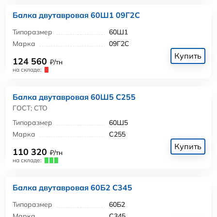
Балка двутавровая 60Ш1 09Г2С
Типоразмер
60Ш1
Марка
09Г2С
Купить
124 560
₽/тн
на складе:
Балка двутавровая 60Ш5 С255
ГОСТ; СТО
Типоразмер
60Ш5
Марка
С255
Купить
110 320
₽/тн
на складе:
Балка двутавровая 60Б2 С345
Типоразмер
60Б2
Марка
С345