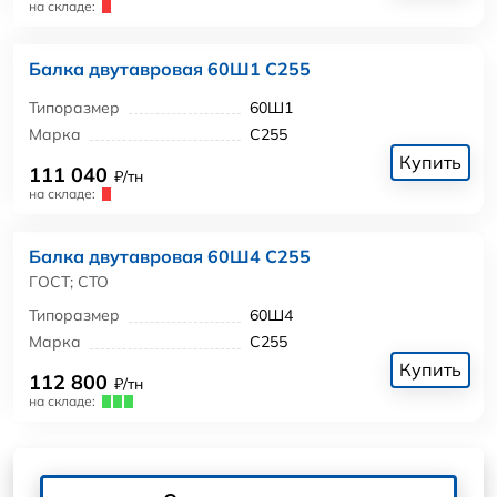
на складе:
Балка двутавровая 60Ш1 С255
Типоразмер
60Ш1
Марка
С255
Купить
111 040
₽/тн
на складе:
Балка двутавровая 60Ш4 С255
ГОСТ; СТО
Типоразмер
60Ш4
Марка
С255
Купить
112 800
₽/тн
на складе: