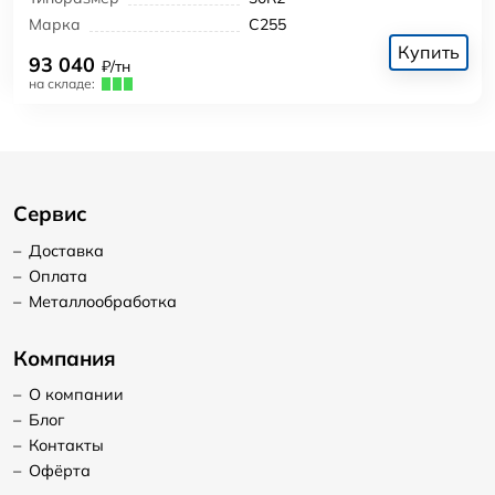
Марка
С255
Купить
93 040
₽/тн
на складе:
Сервис
–
Доставка
–
Оплата
–
Металлообработка
Компания
–
О компании
–
Блог
–
Контакты
–
Офёрта