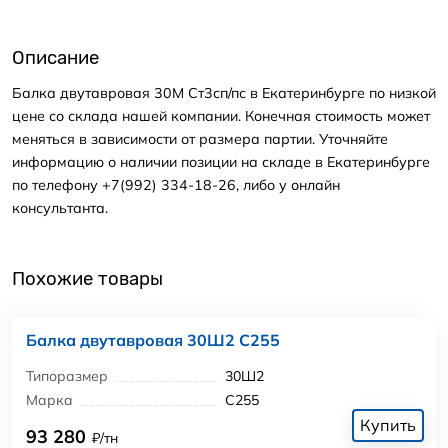
Описание
Балка двутавровая 30М Ст3сп/пс в Екатеринбурге по низкой
цене со склада нашей компании. Конечная стоимость может
меняться в зависимости от размера партии. Уточняйте
информацию о наличии позиции на складе в Екатеринбурге
по телефону +7(992) 334-18-26, либо у онлайн
консультанта.
Похожие товары
Балка двутавровая 30Ш2 С255
Типоразмер
30Ш2
Марка
С255
Купить
93 280
₽/тн