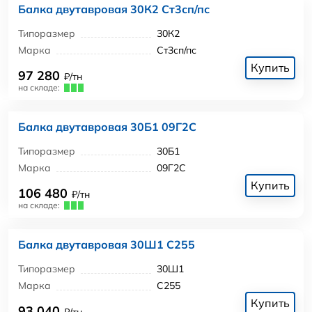
Балка двутавровая 30К2 Ст3сп/пс
Типоразмер
30К2
Марка
Ст3сп/пс
Купить
97 280
₽/тн
на складе:
Балка двутавровая 30Б1 09Г2С
Типоразмер
30Б1
Марка
09Г2С
Купить
106 480
₽/тн
на складе:
Балка двутавровая 30Ш1 С255
Типоразмер
30Ш1
Марка
С255
Купить
93 040