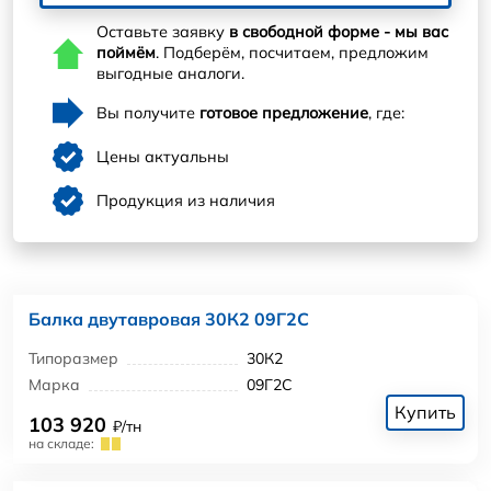
Оставьте заявку
в свободной форме - мы вас
поймём
. Подберём, посчитаем, предложим
выгодные аналоги.
Вы получите
готовое предложение
, где:
Цены актуальны
Продукция из наличия
Балка двутавровая 30К2 09Г2С
Типоразмер
30К2
Марка
09Г2С
Купить
103 920
₽/тн
на складе: