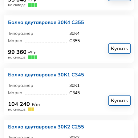
₽/тн
на складе:
Балка двутавровая 30К4 С355
Типоразмер
30К4
Марка
С355
Купить
99 360
₽/тн
на складе:
Балка двутавровая 30К1 С345
Типоразмер
30К1
Марка
С345
Купить
104 240
₽/тн
на складе:
Балка двутавровая 30К2 С255
Типоразмер
30К2