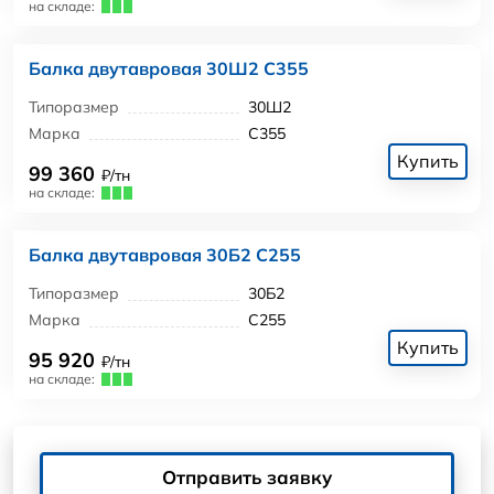
на складе:
Балка двутавровая 30Ш2 С355
Типоразмер
30Ш2
Марка
С355
Купить
99 360
₽/тн
на складе:
Балка двутавровая 30Б2 С255
Типоразмер
30Б2
Марка
С255
Купить
95 920
₽/тн
на складе:
Отправить заявку