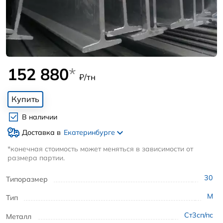
152 880
*
₽/тн
Купить
В наличии
Доставка в
Екатеринбурге
*конечная стоимость может меняться в зависимости от
размера партии.
30
Типоразмер
М
Тип
Ст3сп/пс
Металл