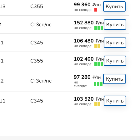
99 360
₽/тн
Ш3
С355
Купить
на складе:
152 880
₽/тн
М
Ст3сп/пс
Купить
на складе:
106 480
₽/тн
Б1
С345
Купить
на складе:
102 400
₽/тн
Б1
С355
Купить
на складе:
97 280
₽/тн
Купить
К2
Ст3сп/пс
на
складе:
103 520
₽/тн
Ш1
С345
Купить
на складе: