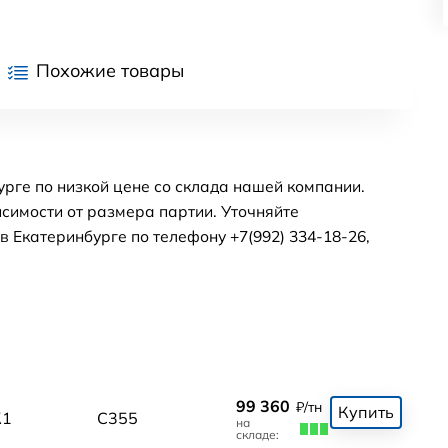
Похожие товары
рге по низкой цене со склада нашей компании.
симости от размера партии. Уточняйте
 Екатеринбурге по телефону +7(992) 334-18-26,
99 360
₽/тн
Купить
К1
С355
на
складе: