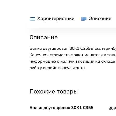
Характеристики
Описание
Описание
Балка двутавровая 30К1 С255 в Екатеринбу
Конечная стоимость может меняться в зави
информацию о наличии позиции на складе в
либо у онлайн консультанта.
Похожие товары
Балка двутавровая 30К1 С355
30