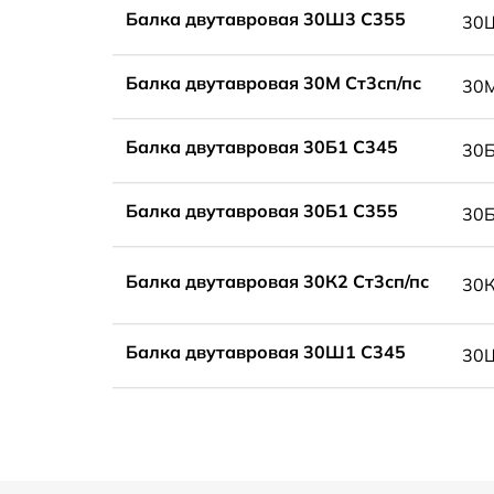
Балка двутавровая 30Ш3 С355
30
Балка двутавровая 30М Ст3сп/пс
30
Балка двутавровая 30Б1 С345
30
Балка двутавровая 30Б1 С355
30
Балка двутавровая 30К2 Ст3сп/пс
30
Балка двутавровая 30Ш1 С345
30