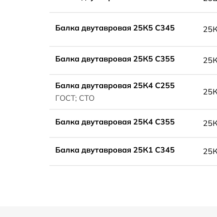
Балка двутавровая 25К5 С345
25
Балка двутавровая 25К5 С355
25
Балка двутавровая 25К4 С255
25
ГОСТ; СТО
Балка двутавровая 25К4 С355
25
Балка двутавровая 25К1 С345
25