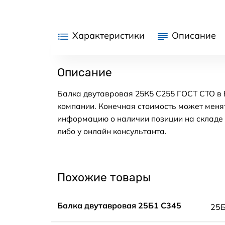
Характеристики
Описание
Описание
Балка двутавровая 25К5 С255 ГОСТ СТО в 
компании. Конечная стоимость может менят
информацию о наличии позиции на складе в
либо у онлайн консультанта.
Похожие товары
Балка двутавровая 25Б1 С345
25