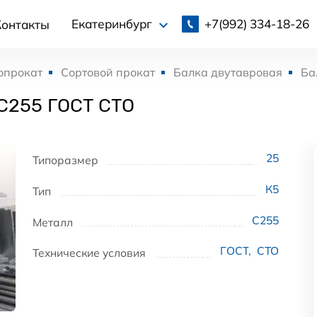
+7(992)
334-18-26
Екатеринбург
Контакты
опрокат
Сортовой прокат
Балка двутавровая
Ба
 С255 ГОСТ СТО
25
Типоразмер
К5
Тип
С255
Металл
ГОСТ
,
СТО
Технические условия