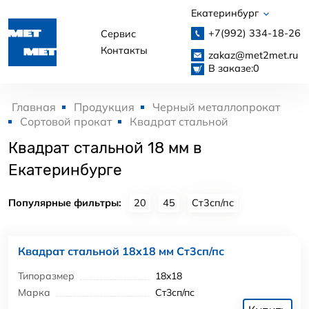
Екатеринбург
+7(992)
334-18-26
Сервис
Контакты
zakaz@met2met.ru
В заказе:
0
Главная
Продукция
Черный металлопрокат
Сортовой прокат
Квадрат стальной
Квадрат стальной 18 мм в
Екатеринбурге
Популярные фильтры:
20
45
Ст3сп/пс
Квадрат стальной 18x18 мм Ст3сп/пс
Типоразмер
18x18
Марка
Ст3сп/пс