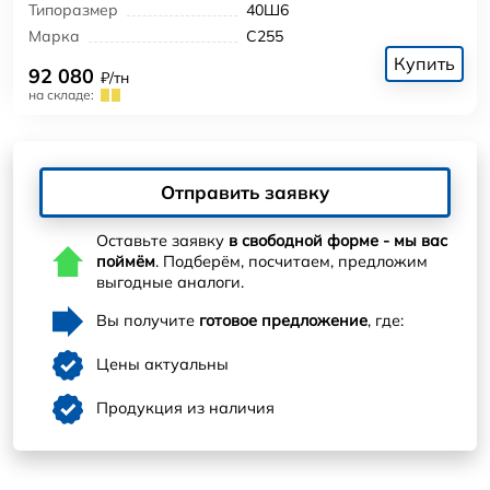
Типоразмер
40Ш6
Марка
С255
Купить
92 080
₽/тн
на складе:
Отправить заявку
Оставьте заявку
в свободной форме - мы вас
поймём
. Подберём, посчитаем, предложим
выгодные аналоги.
Вы получите
готовое предложение
, где:
Цены актуальны
Продукция из наличия