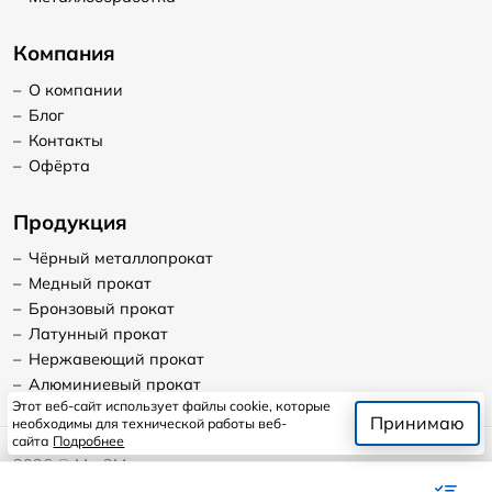
Компания
–
О компании
–
Блог
–
Контакты
–
Офёрта
Продукция
–
Чёрный металлопрокат
–
Медный прокат
–
Бронзовый прокат
–
Латунный прокат
–
Нержавеющий прокат
–
Алюминиевый прокат
Этот веб-сайт использует файлы cookie, которые
Принимаю
необходимы для технической работы веб-
сайта
Подробнее
2026
©
Мет2Мет
Продолжая пользоваться сайтом, я даю согласие на