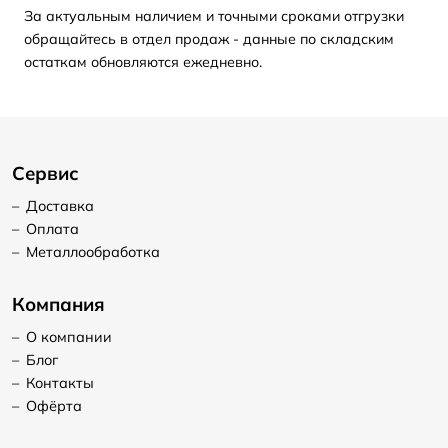
За актуальным наличием и точными сроками отгрузки
обращайтесь в отдел продаж - данные по складским
остаткам обновляются ежедневно.
Сервис
–
Доставка
–
Оплата
–
Металлообработка
Компания
–
О компании
–
Блог
–
Контакты
–
Офёрта