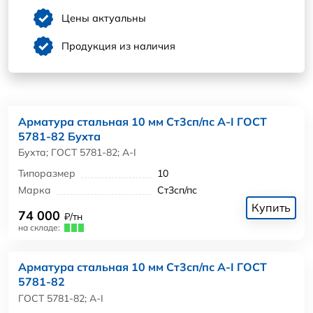
Цены актуальны
Продукция из наличия
Арматура стальная 10 мм Ст3сп/пс А-I ГОСТ
5781-82 Бухта
Бухта; ГОСТ 5781-82; А-I
Типоразмер
10
Марка
Ст3сп/пс
Купить
74 000
₽/тн
на складе:
Арматура стальная 10 мм Ст3сп/пс А-I ГОСТ
5781-82
ГОСТ 5781-82; А-I