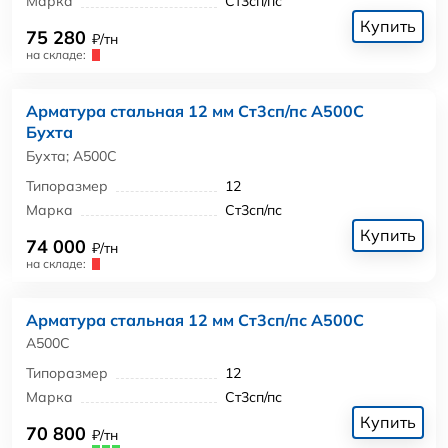
Марка
Ст3сп/пс
Купить
75 280
₽/тн
на складе:
Арматура стальная 12 мм Ст3сп/пс А500С
Бухта
Бухта; А500С
Типоразмер
12
Марка
Ст3сп/пс
Купить
74 000
₽/тн
на складе:
Арматура стальная 12 мм Ст3сп/пс А500С
А500С
Типоразмер
12
Марка
Ст3сп/пс
Купить
70 800
₽/тн