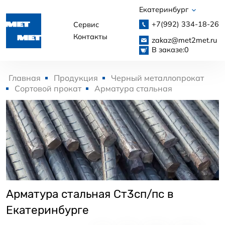
Екатеринбург
+7(992)
334-18-26
Сервис
Контакты
zakaz@met2met.ru
В заказе:
0
Главная
Продукция
Черный металлопрокат
Сортовой прокат
Арматура стальная
Арматура стальная Ст3сп/пс в
Екатеринбурге