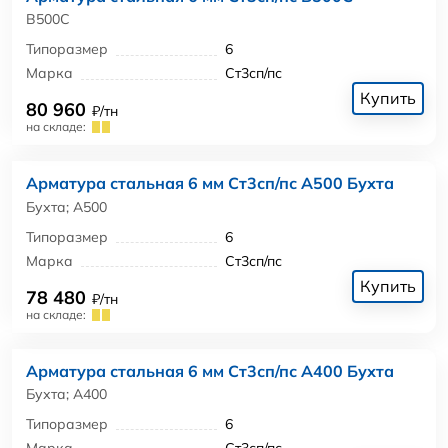
В500С
Типоразмер
6
Марка
Ст3сп/пс
Купить
80 960
₽/тн
на складе:
Арматура стальная 6 мм Ст3сп/пс А500 Бухта
Бухта; А500
Типоразмер
6
Марка
Ст3сп/пс
Купить
78 480
₽/тн
на складе:
Арматура стальная 6 мм Ст3сп/пс А400 Бухта
Бухта; А400
Типоразмер
6