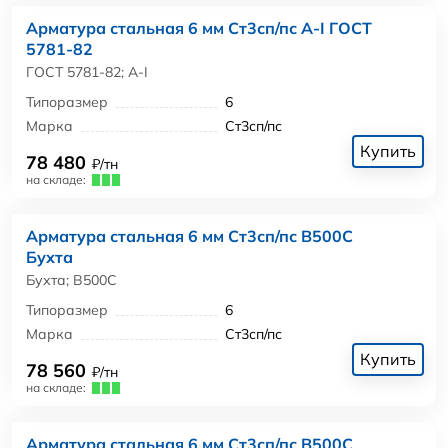
Арматура стальная 6 мм Ст3сп/пс А-I ГОСТ
5781-82
ГОСТ 5781-82; А-I
Типоразмер
6
Марка
Ст3сп/пс
Купить
78 480
₽/тн
на складе:
Арматура стальная 6 мм Ст3сп/пс В500С
Бухта
Бухта; В500С
Типоразмер
6
Марка
Ст3сп/пс
Купить
78 560
₽/тн
на складе:
Арматура стальная 6 мм Ст3сп/пс В500С