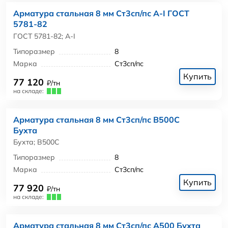
Арматура стальная 8 мм Ст3сп/пс А-I ГОСТ
5781-82
ГОСТ 5781-82; А-I
Типоразмер
8
Марка
Ст3сп/пс
Купить
77 120
₽/тн
на складе:
Арматура стальная 8 мм Ст3сп/пс В500С
Бухта
Бухта; В500С
Типоразмер
8
Марка
Ст3сп/пс
Купить
77 920
₽/тн
на складе:
Арматура стальная 8 мм Ст3сп/пс А500 Бухта