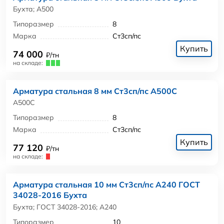
Бухта; А500
Типоразмер
8
Марка
Ст3сп/пс
Купить
74 000
₽/тн
на складе:
Арматура стальная 8 мм Ст3сп/пс А500С
А500С
Типоразмер
8
Марка
Ст3сп/пс
Купить
77 120
₽/тн
на складе:
Арматура стальная 10 мм Ст3сп/пс А240 ГОСТ
34028-2016 Бухта
Бухта; ГОСТ 34028-2016; А240
Типоразмер
10