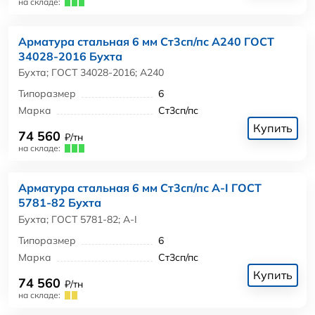
на складе:
Арматура стальная 6 мм Ст3сп/пс А240 ГОСТ
34028-2016 Бухта
Бухта; ГОСТ 34028-2016; А240
Типоразмер
6
Марка
Ст3сп/пс
Купить
74 560
₽/тн
на складе:
Арматура стальная 6 мм Ст3сп/пс А-I ГОСТ
5781-82 Бухта
Бухта; ГОСТ 5781-82; А-I
Типоразмер
6
Марка
Ст3сп/пс
Купить
74 560
₽/тн
на складе: