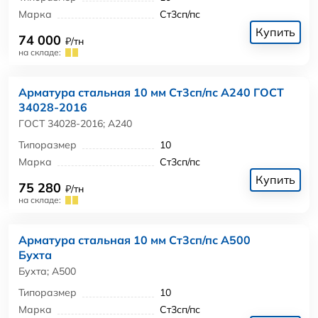
Марка
Ст3сп/пс
Купить
74 000
₽/тн
на складе:
Арматура стальная 10 мм Ст3сп/пс А240 ГОСТ
34028-2016
ГОСТ 34028-2016; А240
Типоразмер
10
Марка
Ст3сп/пс
Купить
75 280
₽/тн
на складе:
Арматура стальная 10 мм Ст3сп/пс А500
Бухта
Бухта; А500
Типоразмер
10
Марка
Ст3сп/пс