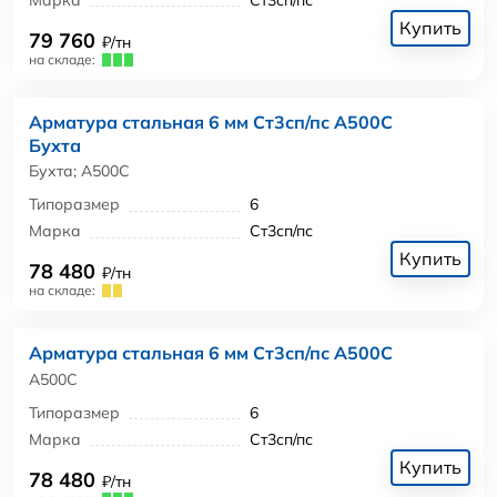
Марка
Ст3сп/пс
Купить
79 760
₽/тн
на складе:
Арматура стальная 6 мм Ст3сп/пс А500С
Бухта
Бухта; А500С
Типоразмер
6
Марка
Ст3сп/пс
Купить
78 480
₽/тн
на складе:
Арматура стальная 6 мм Ст3сп/пс А500С
А500С
Типоразмер
6
Марка
Ст3сп/пс
Купить
78 480
₽/тн