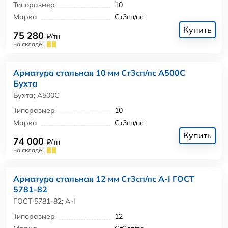
Типоразмер
10
Марка
Ст3сп/пс
Купить
75 280
₽/тн
на складе:
Арматура стальная 10 мм Ст3сп/пс А500С
Бухта
Бухта; А500С
Типоразмер
10
Марка
Ст3сп/пс
Купить
74 000
₽/тн
на складе:
Арматура стальная 12 мм Ст3сп/пс А-I ГОСТ
5781-82
ГОСТ 5781-82; А-I
Типоразмер
12