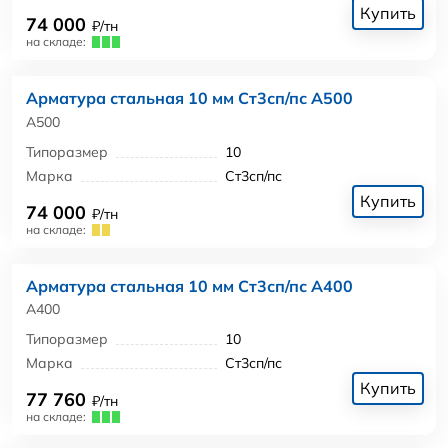
Купить
74 000
₽/тн
на складе:
Арматура стальная 10 мм Ст3сп/пс А500
А500
Типоразмер
10
Марка
Ст3сп/пс
Купить
74 000
₽/тн
на складе:
Арматура стальная 10 мм Ст3сп/пс А400
А400
Типоразмер
10
Марка
Ст3сп/пс
Купить
77 760
₽/тн
на складе: