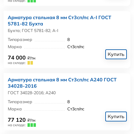
на складе:
Арматура стальная 8 мм Ст3сп/пс А-I ГОСТ
5781-82 Бухта
Бухта; ГОСТ 5781-82; А-I
Типоразмер
8
Марка
Ст3сп/пс
Купить
74 000
₽/тн
на складе:
Арматура стальная 8 мм Ст3сп/пс А240 ГОСТ
34028-2016
ГОСТ 34028-2016; А240
Типоразмер
8
Марка
Ст3сп/пс
Купить
77 120
₽/тн
на складе: