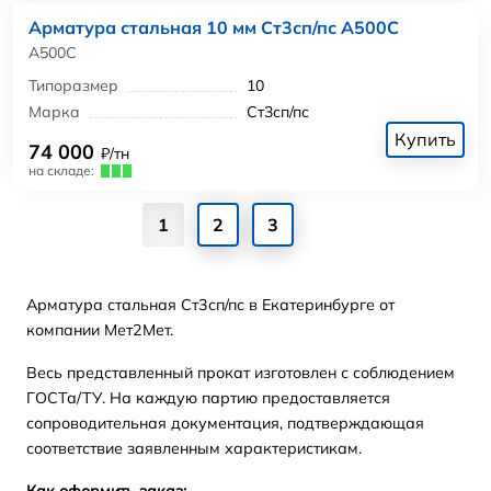
Арматура стальная 10 мм Ст3сп/пс А500С
А500С
Типоразмер
10
Марка
Ст3сп/пс
Купить
74 000
₽/тн
на складе:
1
2
3
Арматура стальная Ст3сп/пс в Екатеринбурге от
компании Мет2Мет.
Весь представленный прокат изготовлен с соблюдением
ГОСТа/ТУ. На каждую партию предоставляется
сопроводительная документация, подтверждающая
соответствие заявленным характеристикам.